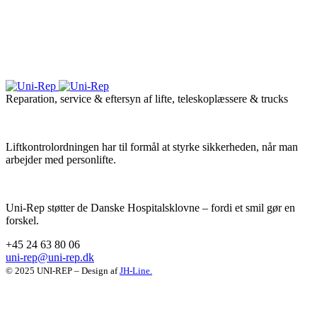
Reparation, service & eftersyn af lifte, teleskoplæssere & trucks
Liftkontrolordningen har til formål at styrke sikkerheden, når man
arbejder med personlifte.
Uni-Rep støtter de Danske Hospitalsklovne – fordi et smil gør en
forskel.
+45 24 63 80 06
uni-rep@uni-rep.dk
© 2025 UNI-REP – Design af
JH-Line.