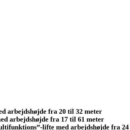
 arbejdshøjde fra 20 til 32 meter
ed arbejdshøjde fra 17 til 61 meter
unktions”-lifte med arbejdshøjde fra 24 t