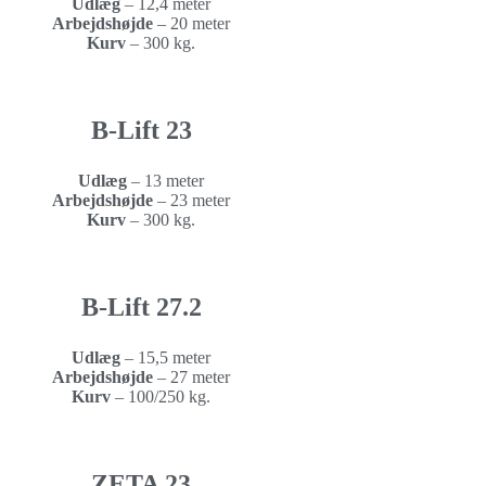
Udlæg
– 12,4 meter
Arbejdshøjde
–
20 meter
Kurv
– 30
0 kg.
B-Lift 23
Udlæg
– 13 meter
Arbejdshøjde
–
23 meter
Kurv
–
300 kg.
B-Lift 27.2
Udlæg
– 15,5 meter
Arbejdshøjde
–
27 meter
Kurv
– 100/
250 kg.
ZETA 23