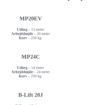
MP20EV
Udlæg
– 13 meter
Arbejdshøjde
–
20 meter
Kurv
–
250 kg.
MP24C
Udlæg
– 14 meter
Arbejdshøjde
–
24 meter
Kurv
–
250 kg.
B-Lift 20J