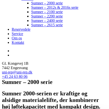
Sumner – 2000 serie
Sumner – 2012s & 2016s serie
Sumner – 2100 serie
Sumner – 2200 serie
Sumner – 2400 serie
Sumner – 2615 serie
Reservedele
Service
Om os
Kontakt
Gl. Kongevej 1B
7442 Engesvang
uni-rep@uni-rep.dk
+45 24 63 80 06
Sumner – 2000 serie
Sumner 2000-serien er kraftige og
alsidige materialelifte, der kombinerer
høj løftekapacitet med kompakt design.