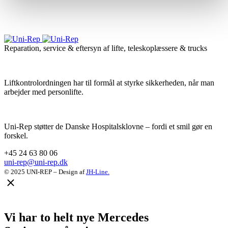
Reparation, service & eftersyn af lifte, teleskoplæssere & trucks
Liftkontrolordningen har til formål at styrke sikkerheden, når man
arbejder med personlifte.
Uni-Rep støtter de Danske Hospitalsklovne – fordi et smil gør en
forskel.
+45 24 63 80 06
uni-rep@uni-rep.dk
© 2025 UNI-REP – Design af
JH-Line.
Vi har to helt nye Mercedes