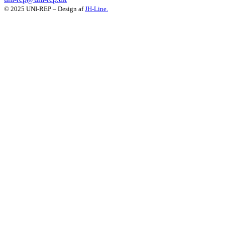
© 2025 UNI-REP – Design af
JH-Line.