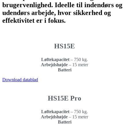
brugervenlighed. Ideelle til indendørs og
udendørs arbejde, hvor sikkerhed og
effektivitet er i fokus.
HS15E
Løftekapacitet
–
750 kg.
Arbejdshøjde
–
15 meter
Batteri
Download datablad
HS15E Pro
Løftekapacitet
–
750 kg.
Arbejdshøjde
– 15 meter
Batteri