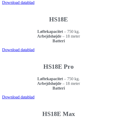
Download datablad
HS18E
Løftekapacitet
– 750
kg.
Arbejdshøjde
–
18 meter
Batteri
Download datablad
HS18E Pro
Løftekapacitet
–
750 kg.
Arbejdshøjde
– 18 meter
Batteri
Download datablad
HS18E Max