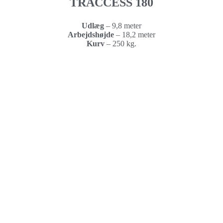
TRACCESS 180
Udlæg
– 9,8 meter
Arbejdshøjde
–
18,2 meter
Kurv
–
250 kg.