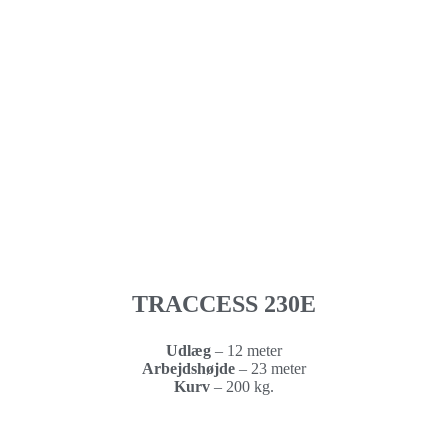
TRACCESS 230E
Udlæg
– 12 meter
Arbejdshøjde
–
23 meter
Kurv
–
200 kg.